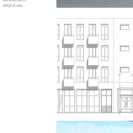
altijd al was.