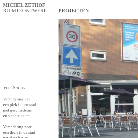
MICHEL ZETHOF
RUIMTEONTWERP
PROJECTEN
Veel Soeps
Verandering van
een plek in een stad
met geschiedenis
en slechte naam.
Verandering naar
een thuis in de stad
net alsof het er