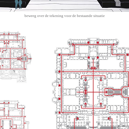
beweeg over de tekening voor de bestaande situatie