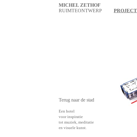
MICHEL ZETHOF
RUIMTEONTWERP
PROJEC
Terug naar de stad
Een hotel
voor inspiratie
tot muziek, meditatie
en visuele kunst.