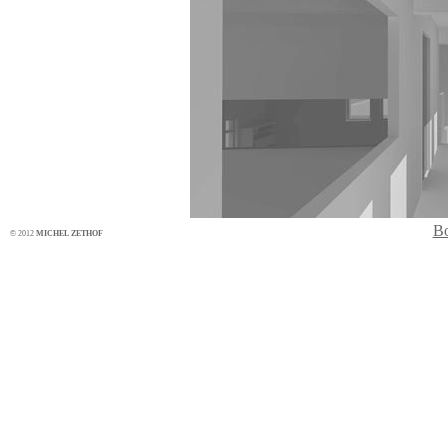
Bo
© 2012
MICHEL ZETHOF