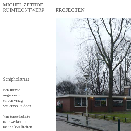
MICHEL ZETHOF
RUIMTEONTWERP
PROJECTEN
Schipholstraat
Een ruimte
ongebruikt
en een vraag
wat ermee te doen.
Van toneelruimte
naar werkruimte
met de kwaliteiten